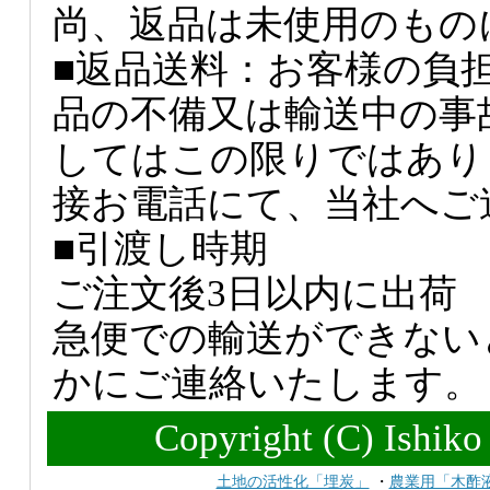
尚、返品は未使用のもの
■返品送料：お客様の負
品の不備又は輸送中の事
してはこの限りではあり
接お電話にて、当社へご
■引渡し時期
ご注文後3日以内に出荷
急便での輸送ができない
かにご連絡いたします。
Copyright (C) Ishiko 
土地の活性化「埋炭」
・
農業用「木酢