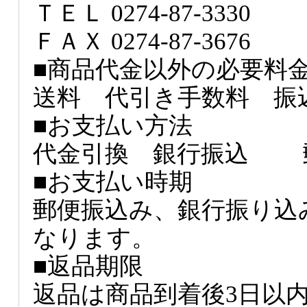
ＴＥＬ 0274-87-3330
ＦＡＸ 0274-87-3676
■商品代金以外の必要料
送料 代引き手数料 
■お支払い方法
代金引換 銀行振込
■お支払い時期
郵便振込み、銀行振り込
なり
■返品期限
返品は商品到着後3日以内